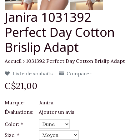
Janira 1031392
Perfect Day Cotton
Brislip Adapt
Accueil
›
1031392 Perfect Day Cotton Brislip Adapt
Liste de souhaits
Comparer
C$21,00
Marque:
Janira
Évaluations:
Ajouter un avis!
Color:
*
Size:
*