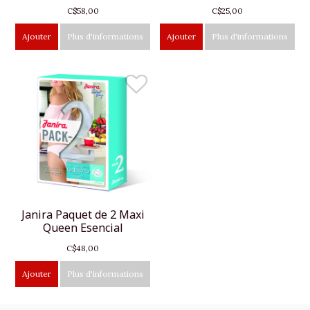
C$58,00
C$25,00
Ajouter
Plus d'informations
Ajouter
Plus d'informations
Janira Paquet de 2 Maxi
Queen Esencial
C$48,00
Ajouter
Plus d'informations