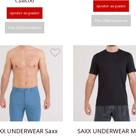
C$48,00
Ajouter au panier
Ajouter au panier
Plus d'informations
Plus d'informations
XX UNDERWEAR Saxx
SAXX UNDERWEAR Mu