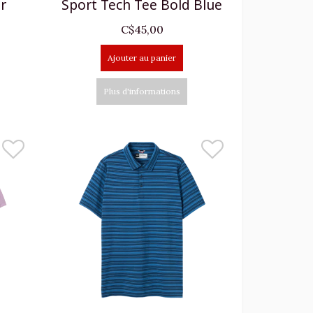
r
Sport Tech Tee Bold Blue
C$45,00
Ajouter au panier
Plus d'informations