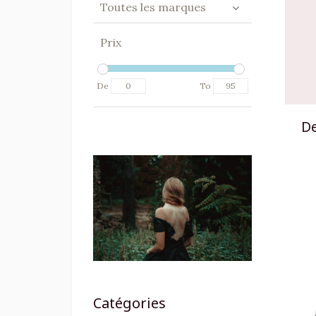
Toutes les marques
Prix
De
To
De
Catégories