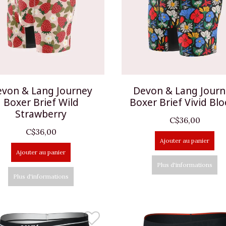
von & Lang Journey
Devon & Lang Jour
Boxer Brief Wild
Boxer Brief Vivid Bl
Strawberry
C$36,00
C$36,00
Ajouter au panier
Ajouter au panier
Plus d'informations
Plus d'informations