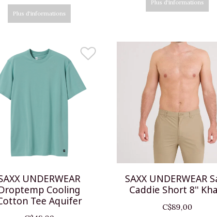
Plus d'informations
Plus d'informations
SAXX UNDERWEAR
SAXX UNDERWEAR S
Droptemp Cooling
Caddie Short 8'' Kha
Cotton Tee Aquifer
C$89,00