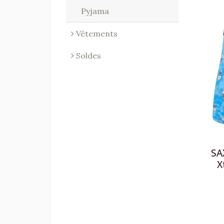
Pyjama
Vêtements
Soldes
SA
X