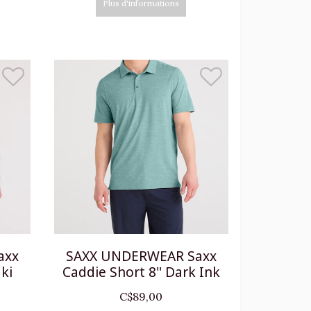
Plus d'informations
axx
SAXX UNDERWEAR Saxx
ki
Caddie Short 8'' Dark Ink
C$89,00