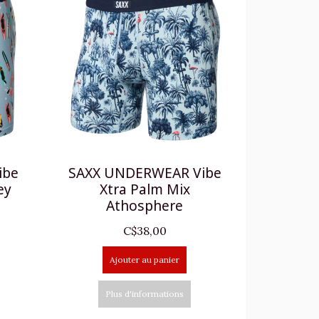
ibe
SAXX UNDERWEAR Vibe
ey
Xtra Palm Mix
Athosphere
C$38,00
Ajouter au panier
Plus d'informations