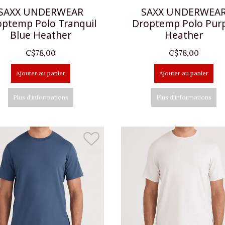
SAXX UNDERWEAR
SAXX UNDERWEA
optemp Polo Tranquil
Droptemp Polo Pur
Blue Heather
Heather
C$78,00
C$78,00
Ajouter au panier
Ajouter au panier
Plus d'informations
Plus d'informations