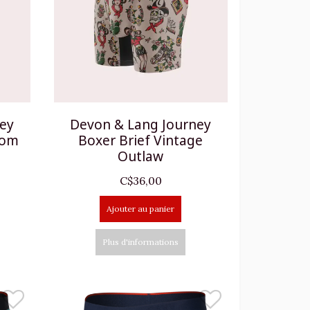
ney
Devon & Lang Journey
oom
Boxer Brief Vintage
Outlaw
C$36,00
Ajouter au panier
Plus d'informations