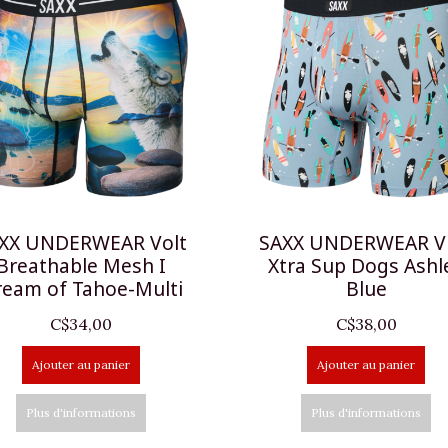
XX UNDERWEAR Volt
SAXX UNDERWEAR V
Breathable Mesh I
Xtra Sup Dogs Ashl
ream of Tahoe-Multi
Blue
C$34,00
C$38,00
Ajouter au panier
Ajouter au panier
Plus d'informations
Plus d'informations