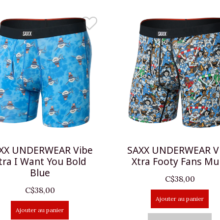
XX UNDERWEAR Vibe
SAXX UNDERWEAR V
tra I Want You Bold
Xtra Footy Fans Mul
Blue
C$38,00
C$38,00
Ajouter au panier
Ajouter au panier