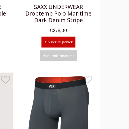
R
SAXX UNDERWEAR
ple
Droptemp Polo Maritime
Dark Denim Stripe
C$78,00
Ajouter au panier
Plus d'informations