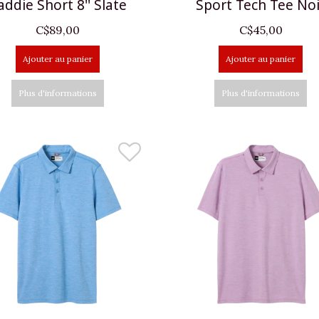
addie Short 8'' Slate
Sport Tech Tee Noi
C$89,00
C$45,00
Ajouter au panier
Ajouter au panier
Plus d'informations
Plus d'informations