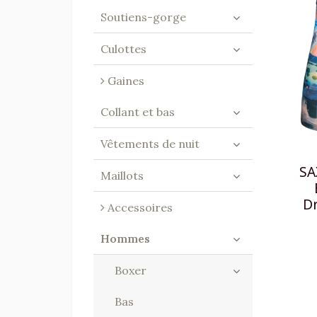
Soutiens-gorge
Culottes
Gaines
Collant et bas
Vêtements de nuit
SA
Maillots
D
Accessoires
Hommes
Boxer
Bas