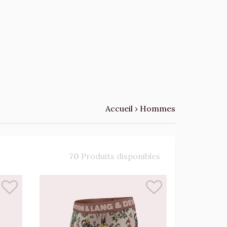
Accueil
›
Hommes
70
Produits disponibles