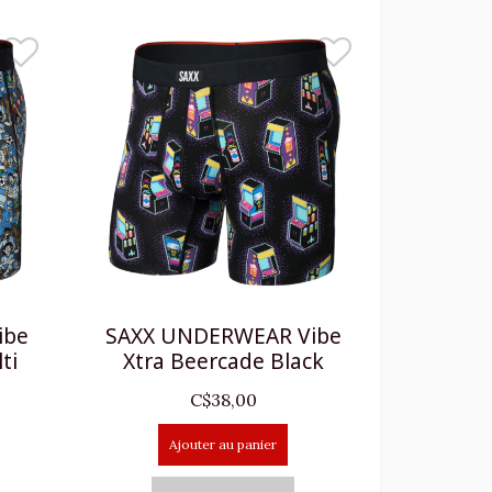
ibe
SAXX UNDERWEAR Vibe
ti
Xtra Beercade Black
C$38,00
Ajouter au panier