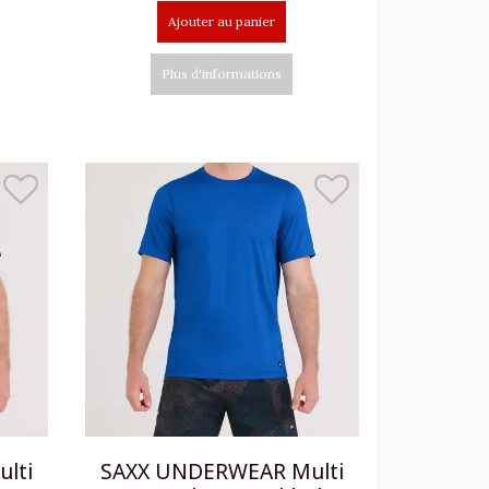
Ajouter au panier
Plus d'informations
lti
SAXX UNDERWEAR Multi