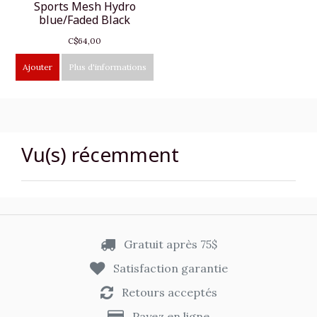
Sports Mesh Hydro
blue/Faded Black
C$64,00
Ajouter
Plus d'informations
Vu(s) récemment
Gratuit après 75$
Satisfaction garantie
Retours acceptés
Payez en ligne