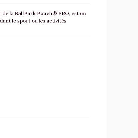
 de la
BallPark Pouch® PRO
, est un
ant le sport ou les activités