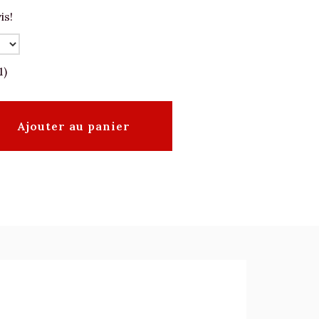
is!
1)
Ajouter au panier