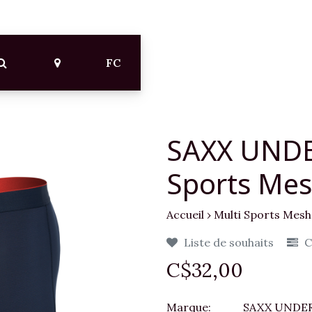
FC
SAXX UNDE
Sports Mes
Accueil
›
Multi Sports Mesh
Liste de souhaits
C
C$32,00
Marque:
SAXX UNDE