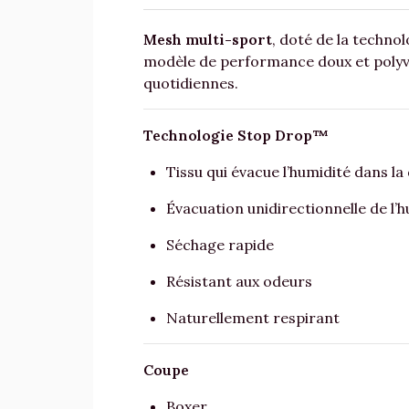
Mesh multi-sport
, doté de la techno
modèle de performance doux et polyvale
quotidiennes.
Technologie Stop Drop™
Tissu qui évacue l’humidité dans la
Évacuation unidirectionnelle de l’
Séchage rapide
Résistant aux odeurs
Naturellement respirant
Coupe
Boxer