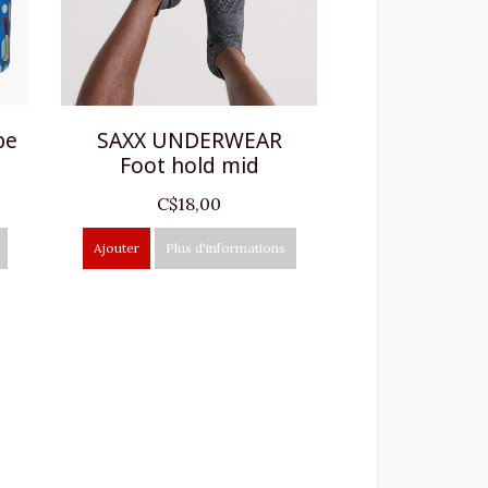
be
SAXX UNDERWEAR
Foot hold mid
C$18,00
Ajouter
Plus d'informations