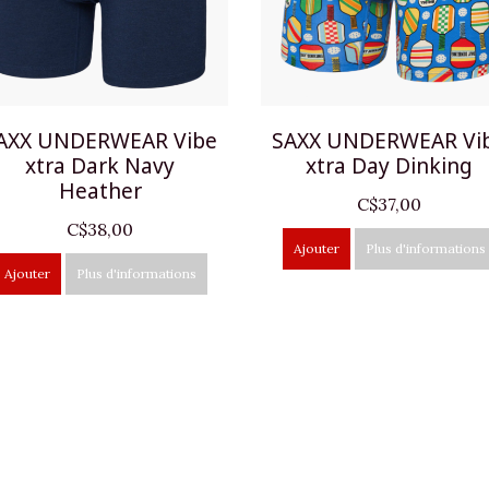
AXX UNDERWEAR Vibe
SAXX UNDERWEAR Vi
xtra Dark Navy
xtra Day Dinking
Heather
C$37,00
C$38,00
Ajouter
Plus d'informations
Ajouter
Plus d'informations