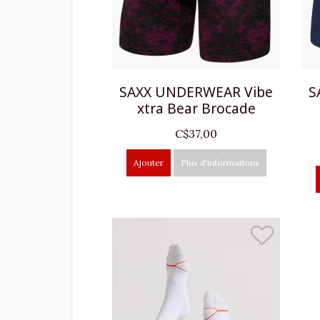
SAXX UNDERWEAR Vibe
S
xtra Bear Brocade
C$37,00
Ajouter
Plus d'informations