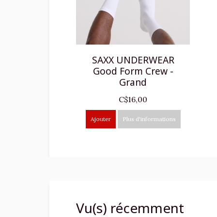
SAXX UNDERWEAR
Good Form Crew -
Grand
C$16,00
Ajouter
Plus d'informations
Vu(s) récemment