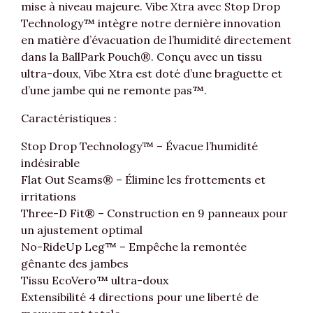
mise à niveau majeure. Vibe Xtra avec Stop Drop
Technology™ intègre notre dernière innovation
en matière d’évacuation de l’humidité directement
dans la BallPark Pouch®. Conçu avec un tissu
ultra-doux, Vibe Xtra est doté d’une braguette et
d’une jambe qui ne remonte pas™.
Caractéristiques :
Stop Drop Technology™ – Évacue l’humidité
indésirable
Flat Out Seams® – Élimine les frottements et
irritations
Three-D Fit® – Construction en 9 panneaux pour
un ajustement optimal
No-RideUp Leg™ – Empêche la remontée
gênante des jambes
Tissu EcoVero™ ultra-doux
Extensibilité 4 directions pour une liberté de