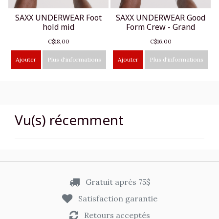
SAXX UNDERWEAR Foot
SAXX UNDERWEAR Good
hold mid
Form Crew - Grand
C$18,00
C$16,00
Ajouter
Plus d'informations
Ajouter
Plus d'informations
Vu(s) récemment
Gratuit après 75$
Satisfaction garantie
Retours acceptés