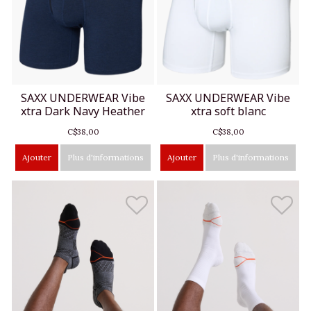
SAXX UNDERWEAR Vibe
SAXX UNDERWEAR Vibe
xtra Dark Navy Heather
xtra soft blanc
C$38,00
C$38,00
Ajouter
Plus d'informations
Ajouter
Plus d'informations