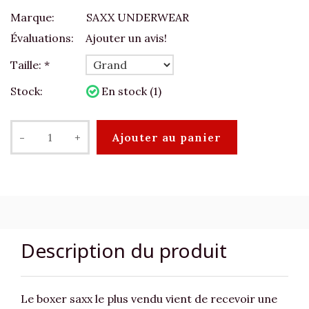
Marque:
SAXX UNDERWEAR
Évaluations:
Ajouter un avis!
Taille:
*
Stock:
En stock (1)
-
+
Ajouter au panier
Description du produit
Le boxer saxx le plus vendu vient de recevoir une