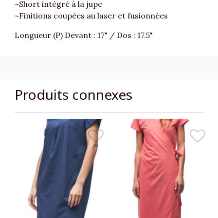
~Short intégré à la jupe
~Finitions coupées au laser et fusionnées
Longueur (P) Devant : 17" / Dos : 17.5"
Produits connexes