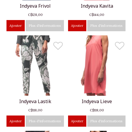
Indyeva Frivol
Indyeva Kavita
C$128,00
C$144,00
Ajouter
Plus d'informations
Ajouter
Plus d'informations
Indyeva Lastik
Indyeva Lieve
C$118,00
C$118,00
Ajouter
Plus d'informations
Ajouter
Plus d'informations