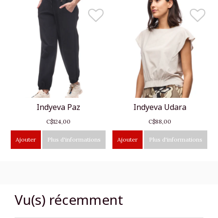
Indyeva Paz
Indyeva Udara
C$124,00
C$88,00
Ajouter
Plus d'informations
Ajouter
Plus d'informations
Vu(s) récemment