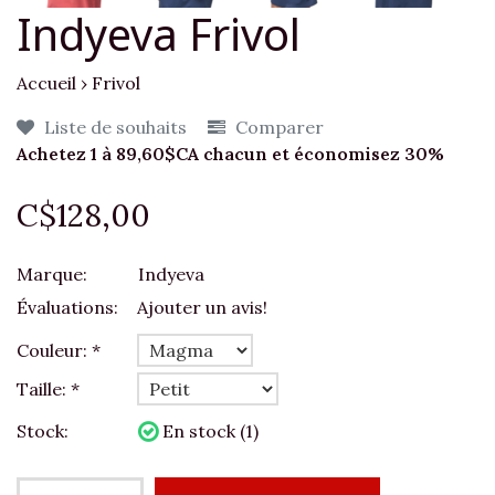
Indyeva Frivol
Accueil
›
Frivol
Liste de souhaits
Comparer
Achetez 1 à 89,60$CA chacun et économisez 30%
C$128,00
Marque:
Indyeva
Évaluations:
Ajouter un avis!
Couleur:
*
Taille:
*
Stock:
En stock (1)