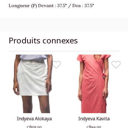
Longueur (P) Devant : 37.5" / Dos : 37.5"
Produits connexes
Indyeva Alokaya
Indyeva Kavita
C$108,00
C$144,00