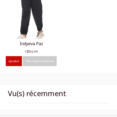
Indyeva Paz
C$124,00
Ajouter
Plus d'informations
Vu(s) récemment