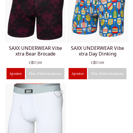
SAXX UNDERWEAR Vibe
SAXX UNDERWEAR Vibe
xtra Bear Brocade
xtra Day Dinking
C$37,00
C$37,00
Ajouter
Plus d'informations
Ajouter
Plus d'informations