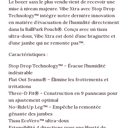
Le boxer saxx le plus vendu vient de recevoir une
mise à niveau majeure. Vibe Xtra avec Stop Drop
Technology™ intègre notre dernière innovation
en matière d’évacuation de l’humidité directement
dans la BallPark Pouch®. Conçu avec un tissu
ultra-doux, Vibe Xtra est doté d’une braguette et
d’une jambe qui ne remonte pas™.
Caractéristiques :
Stop Drop Technology™ – Évacue l’humidité
indésirable
Flat Out Seams® – Élimine les frottements et
irritations
Three-D Fit® – Construction en 9 panneaux pour
un ajustement optimal
No-RideUp Leg™ – Empêche la remontée
gênante des jambes
Tissu EcoVero™ ultra-doux
Extensibilité 4 directions pour une liberté de