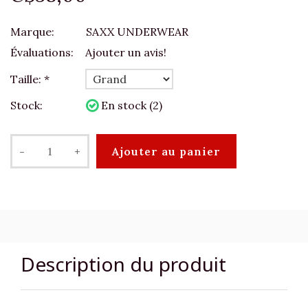
Marque:
SAXX UNDERWEAR
Évaluations:
Ajouter un avis!
Taille:
*
Stock:
En stock (2)
-
+
Ajouter au panier
Description du produit