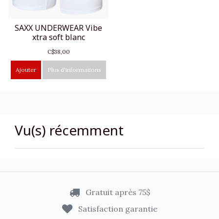
SAXX UNDERWEAR Vibe
xtra soft blanc
C$38,00
Ajouter
Plus d'informations
Vu(s) récemment
Gratuit après 75$
Satisfaction garantie