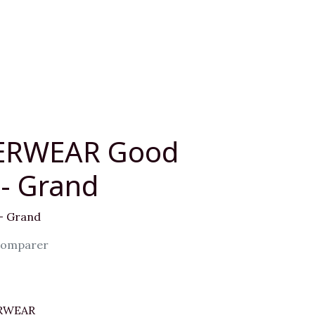
ERWEAR Good
- Grand
- Grand
omparer
RWEAR