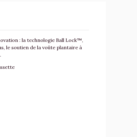
vation : la technologie Ball Lock™,
, le soutien de la voûte plantaire à
.
ussette