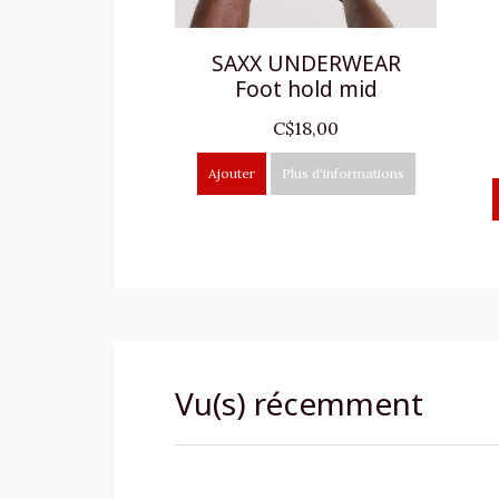
SAXX UNDERWEAR
Foot hold mid
C$18,00
Ajouter
Plus d'informations
Vu(s) récemment