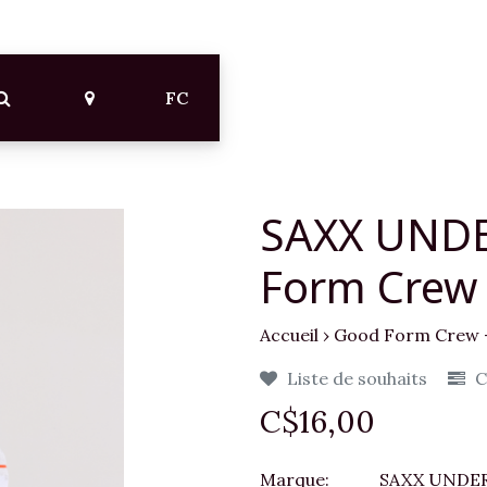
FC
SAXX UND
Form Crew 
Accueil
›
Good Form Crew 
Liste de souhaits
C
C$16,00
Marque:
SAXX UNDE