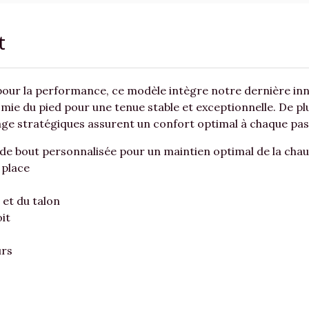
t
our la performance, ce modèle intègre notre dernière inno
mie du pied pour une tenue stable et exceptionnelle. De plus
ge stratégiques assurent un confort optimal à chaque pas
de bout personnalisée pour un maintien optimal de la cha
 place
 et du talon
it
urs