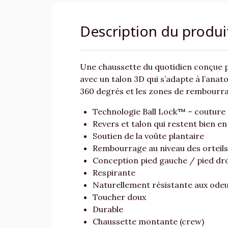
Description du produi
Une chaussette du quotidien conçue p
avec un talon 3D qui s’adapte à l’anato
360 degrés et les zones de rembourra
Technologie Ball Lock™ – couture 
Revers et talon qui restent bien en
Soutien de la voûte plantaire
Rembourrage au niveau des orteils
Conception pied gauche / pied dro
Respirante
Naturellement résistante aux ode
Toucher doux
Durable
Chaussette montante (crew)