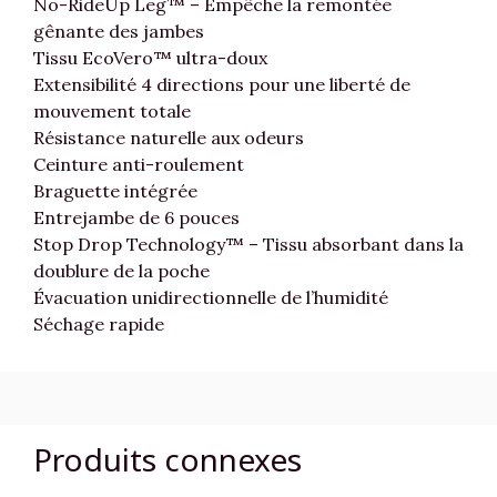
No-RideUp Leg™ – Empêche la remontée
gênante des jambes
Tissu EcoVero™ ultra-doux
Extensibilité 4 directions pour une liberté de
mouvement totale
Résistance naturelle aux odeurs
Ceinture anti-roulement
Braguette intégrée
Entrejambe de 6 pouces
Stop Drop Technology™ – Tissu absorbant dans la
doublure de la poche
Évacuation unidirectionnelle de l’humidité
Séchage rapide
Produits connexes