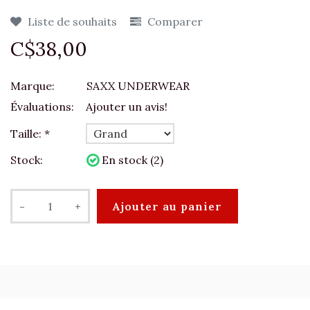
Liste de souhaits
Comparer
C$38,00
Marque:
SAXX UNDERWEAR
Évaluations:
Ajouter un avis!
Taille:
*
Stock:
En stock (2)
-
+
Ajouter au panier