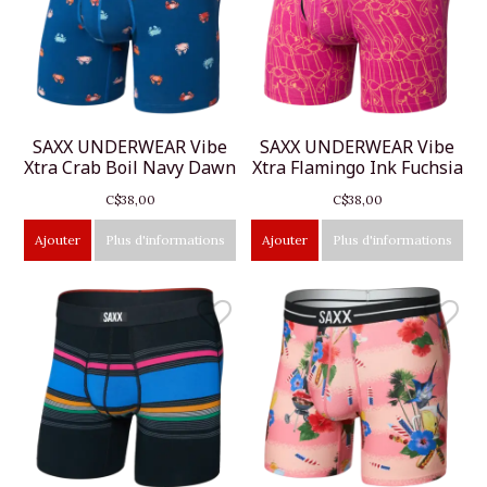
SAXX UNDERWEAR Vibe
SAXX UNDERWEAR Vibe
Xtra Crab Boil Navy Dawn
Xtra Flamingo Ink Fuchsia
C$38,00
C$38,00
Ajouter
Plus d'informations
Ajouter
Plus d'informations