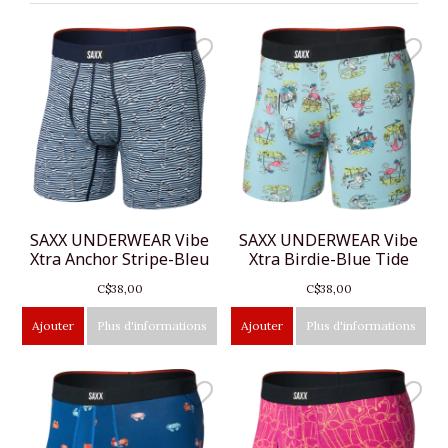
SAXX UNDERWEAR Vibe
SAXX UNDERWEAR Vibe
Xtra Anchor Stripe-Bleu
Xtra Birdie-Blue Tide
C$38,00
C$38,00
Ajouter
Plus d'informations
Ajouter
Plus d'informations