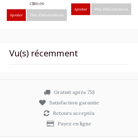
C$80,00
Ajouter
Plus d'informations
Ajouter
Plus d'informations
Vu(s) récemment
Gratuit après 75$
Satisfaction garantie
Retours acceptés
Payez en ligne