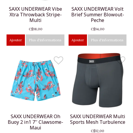
SAXX UNDERWEAR Vibe
SAXX UNDERWEAR Volt
Xtra Throwback Stripe-
Brief Summer Blowout-
Multi
Peche
C$38,00
C$34,00
Ajouter
Plus d'informations
Ajouter
Plus d'informations
SAXX UNDERWEAR Oh
SAXX UNDERWEAR Multi
Buoy 2 in1 7'' Clawsome-
Sports Mesh Turbulence
Maui
C$32,00