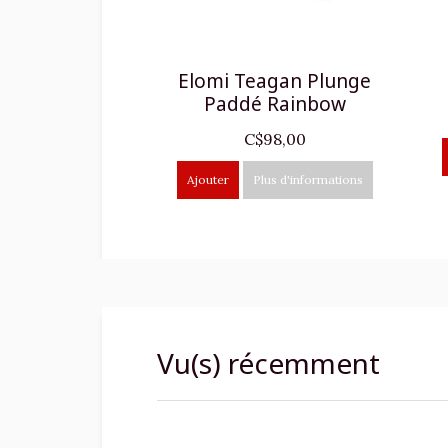
Elomi Teagan Plunge
Paddé Rainbow
C$98,00
Ajouter
Plus d'informations
Vu(s) récemment