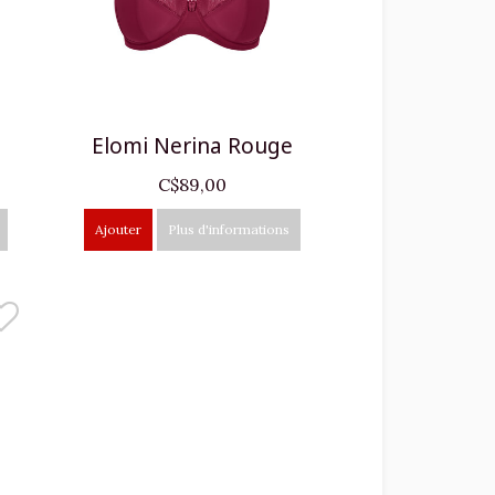
Elomi Nerina Rouge
C$89,00
Ajouter
Plus d'informations