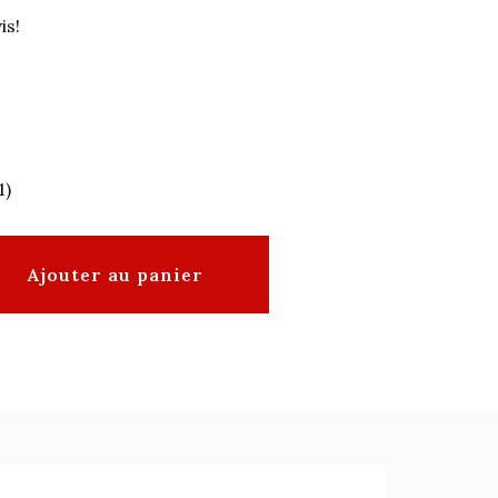
is!
1)
Ajouter au panier