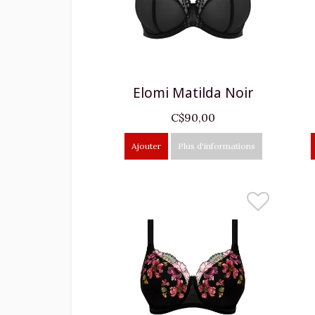
Elomi Matilda Noir
C$90,00
Ajouter
Plus d'informations