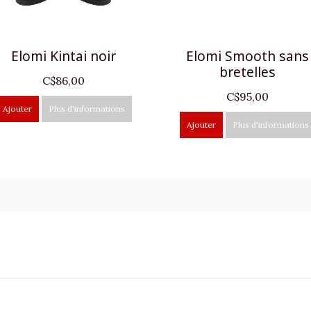
Elomi Kintai noir
Elomi Smooth sans
bretelles
C$86,00
C$95,00
Ajouter
Plus d'informations
Ajouter
Plus d'informations