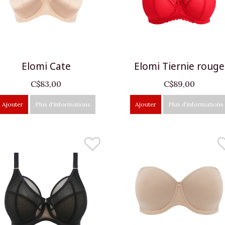
Elomi Cate
Elomi Tiernie rouge
C$83,00
C$89,00
Ajouter
Plus d'informations
Ajouter
Plus d'informations