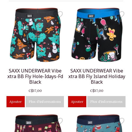
SAXX UNDERWEAR Vibe
SAXX UNDERWEAR Vibe
xtra BB Fly Hole-Idays-Fd
xtra BB Fly Island Holiday
Black
Black
C$37,00
C$37,00
Ajouter
Plus d'informations
Ajouter
Plus d'informations