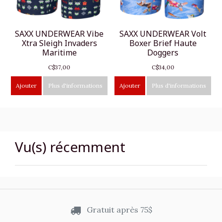
SAXX UNDERWEAR Vibe
SAXX UNDERWEAR Volt
Xtra Sleigh Invaders
Boxer Brief Haute
Maritime
Doggers
C$37,00
C$34,00
Ajouter
Plus d'informations
Ajouter
Plus d'informations
Vu(s) récemment
Gratuit après 75$