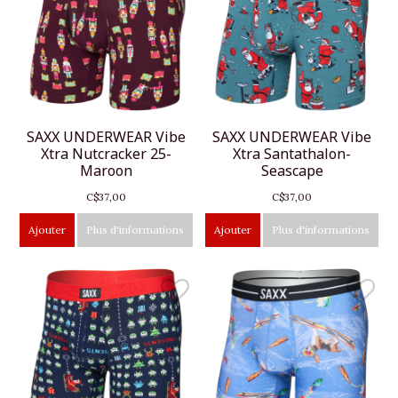
SAXX UNDERWEAR Vibe
SAXX UNDERWEAR Vibe
Xtra Nutcracker 25-
Xtra Santathalon-
Maroon
Seascape
C$37,00
C$37,00
Ajouter
Plus d'informations
Ajouter
Plus d'informations