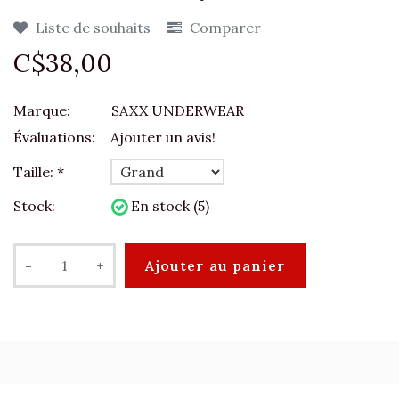
Liste de souhaits
Comparer
C$38,00
Marque:
SAXX UNDERWEAR
Évaluations:
Ajouter un avis!
Taille:
*
Stock:
En stock (5)
-
+
Ajouter au panier