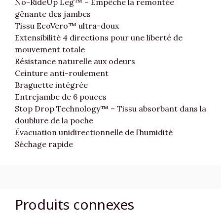
No-RideUp Leg™ – Empêche la remontée
gênante des jambes
Tissu EcoVero™ ultra-doux
Extensibilité 4 directions pour une liberté de
mouvement totale
Résistance naturelle aux odeurs
Ceinture anti-roulement
Braguette intégrée
Entrejambe de 6 pouces
Stop Drop Technology™ – Tissu absorbant dans la
doublure de la poche
Évacuation unidirectionnelle de l’humidité
Séchage rapide
Produits connexes