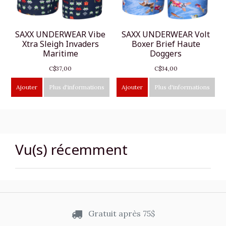
SAXX UNDERWEAR Vibe
SAXX UNDERWEAR Volt
Xtra Sleigh Invaders
Boxer Brief Haute
Maritime
Doggers
C$37,00
C$34,00
Ajouter
Plus d'informations
Ajouter
Plus d'informations
Vu(s) récemment
Gratuit après 75$