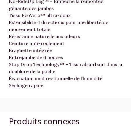
No-RideUp Leg™ – Empêche la remontée
gênante des jambes
Tissu EcoVero™ ultra-doux
Extensibilité 4 directions pour une liberté de
mouvement totale
Résistance naturelle aux odeurs
Ceinture anti-roulement
Braguette intégrée
Entrejambe de 6 pouces
Stop Drop Technology™ – Tissu absorbant dans la
doublure de la poche
Évacuation unidirectionnelle de l’humidité
Séchage rapide
Produits connexes