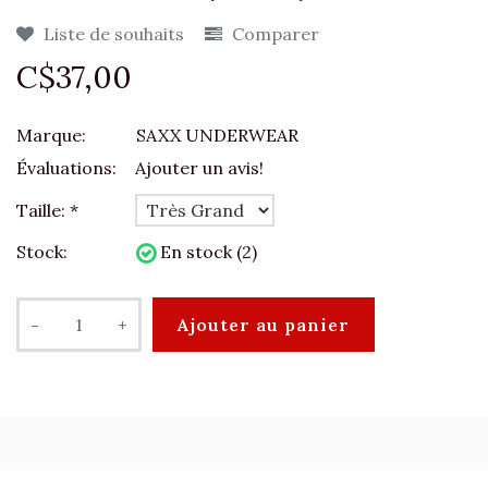
Liste de souhaits
Comparer
C$37,00
Marque:
SAXX UNDERWEAR
Évaluations:
Ajouter un avis!
Taille:
*
Stock:
En stock (2)
-
+
Ajouter au panier