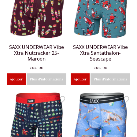
SAXX UNDERWEAR Vibe
SAXX UNDERWEAR Vibe
Xtra Nutcracker 25-
Xtra Santathalon-
Maroon
Seascape
C$37,00
C$37,00
Ajouter
Plus d'informations
Ajouter
Plus d'informations