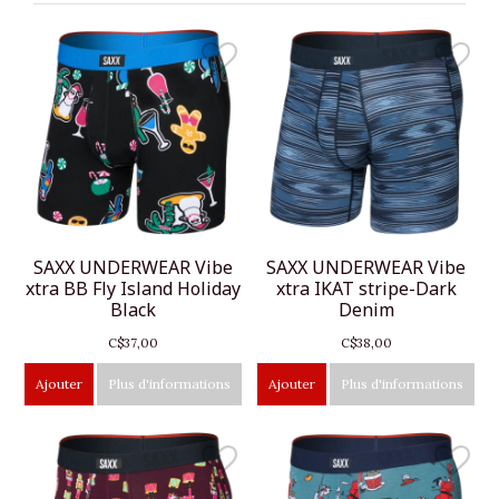
SAXX UNDERWEAR Vibe
SAXX UNDERWEAR Vibe
xtra BB Fly Island Holiday
xtra IKAT stripe-Dark
Black
Denim
C$37,00
C$38,00
Ajouter
Plus d'informations
Ajouter
Plus d'informations