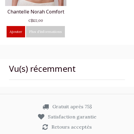
Chantelle Norah Comfort
C$122,00
Ajouter
Plus d'informations
Vu(s) récemment
Gratuit après 75$
Satisfaction garantie
Retours acceptés