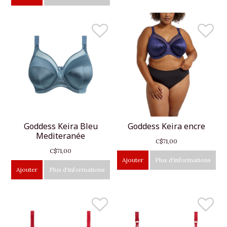
Goddess Keira Bleu
Goddess Keira encre
Mediteranée
C$71,00
C$71,00
Ajouter
Plus d'informations
Ajouter
Plus d'informations