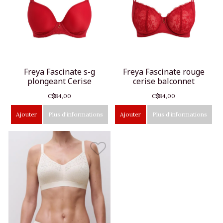
Freya Fascinate s-g
Freya Fascinate rouge
plongeant Cerise
cerise balconnet
C$84,00
C$84,00
Ajouter
Plus d'informations
Ajouter
Plus d'informations