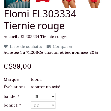
Elomi EL303334
Tiernie rouge
Accueil
›
EL303334 Tiernie rouge
Liste de souhaits
Comparer
Achetez 1 à 71,20$CA chacun et économisez 20%
C$89,00
Marque:
Elomi
Évaluations:
Ajouter un avis!
bande:
*
bonnet:
*