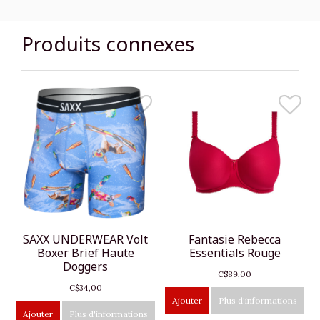
Produits connexes
SAXX UNDERWEAR Volt
Fantasie Rebecca
Boxer Brief Haute
Essentials Rouge
Doggers
C$89,00
C$34,00
Ajouter
Plus d'informations
Ajouter
Plus d'informations