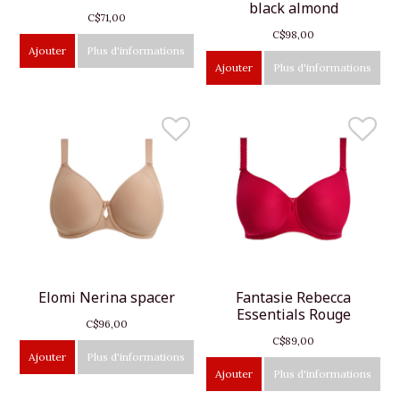
black almond
C$71,00
C$98,00
Ajouter
Plus d'informations
Ajouter
Plus d'informations
Elomi Nerina spacer
Fantasie Rebecca
Essentials Rouge
C$96,00
C$89,00
Ajouter
Plus d'informations
Ajouter
Plus d'informations