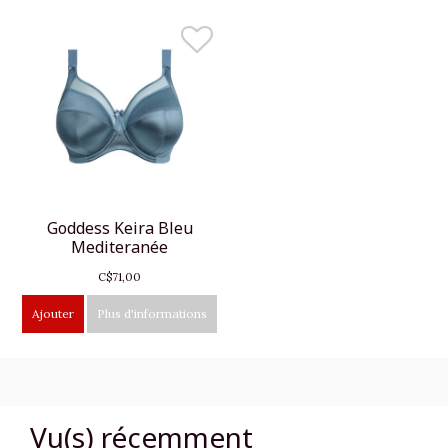
Goddess Keira Bleu
Mediteranée
C$71,00
Ajouter
Plus d'informations
Vu(s) récemment