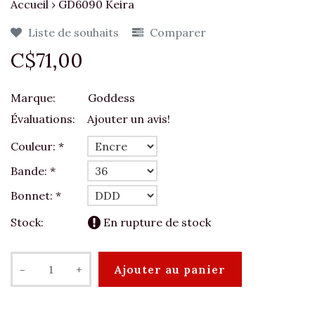
Accueil
›
GD6090 Keira
Liste de souhaits
Comparer
C$71,00
Marque:
Goddess
Évaluations:
Ajouter un avis!
Couleur:
*
Bande:
*
Bonnet:
*
Stock:
En rupture de stock
-
+
Ajouter au panier