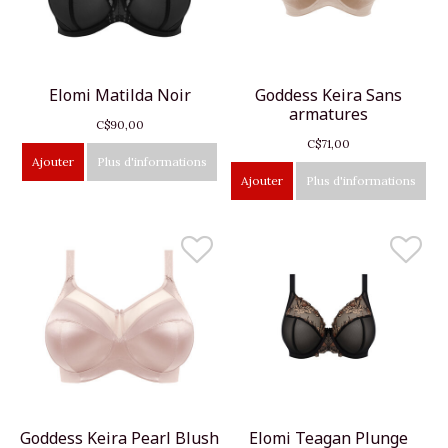
Elomi Matilda Noir
Goddess Keira Sans
armatures
C$90,00
C$71,00
Ajouter
Plus d'informations
Ajouter
Plus d'informations
Goddess Keira Pearl Blush
Elomi Teagan Plunge