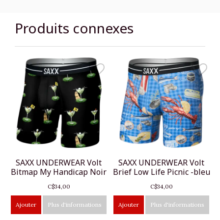
Produits connexes
SAXX UNDERWEAR Volt
SAXX UNDERWEAR Volt
Bitmap My Handicap Noir
Brief Low Life Picnic -bleu
C$34,00
C$34,00
Ajouter
Plus d'informations
Ajouter
Plus d'informations