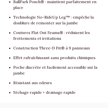
BallPark Pouch® : maintient parfaitement en
place
Technologie No-RideUp Leg™ : empêche la
doublure de remonter sur la jambe
Coutures Flat Out Seams® : réduisent les
frottements et irritations
Construction Three-D Fit® à 9 panneaux
Effet rafraîchissant sans produits chimiques
Poche discrète et facilement accessible sur la
jambe
Résistant aux odeurs
Séchage rapide + drainage rapide