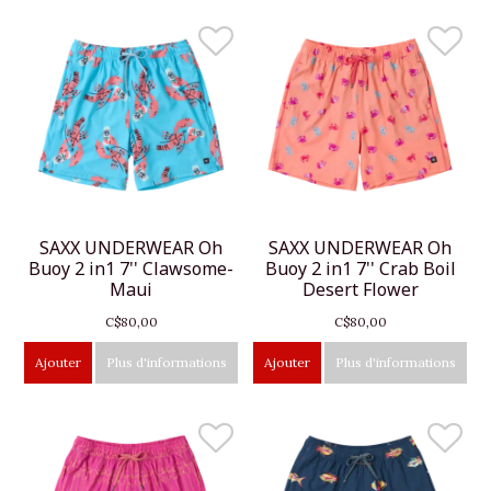
SAXX UNDERWEAR Oh
SAXX UNDERWEAR Oh
Buoy 2 in1 7'' Clawsome-
Buoy 2 in1 7'' Crab Boil
Maui
Desert Flower
C$80,00
C$80,00
Ajouter
Plus d'informations
Ajouter
Plus d'informations