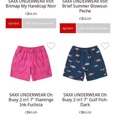
SAXX UNDERWEAR Volt
SAXX UNDERWEAR Volt
Bitmap My Handicap Noir
Brief Summer Blowout-
Peche
C$34,00
C$34,00
Ajouter
Plus d'informations
Ajouter
Plus d'informations
SAXX UNDERWEAR Oh
SAXX UNDERWEAR Oh
Buoy 2 in1 7'' Flamingo
Buoy 2 in1 7'' Gulf Fish-
Ink-Fuchsia
Dark
C$80,00
C$80,00