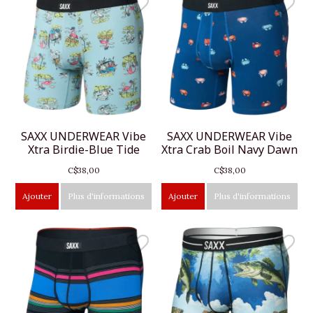
SAXX UNDERWEAR Vibe
SAXX UNDERWEAR Vibe
Xtra Birdie-Blue Tide
Xtra Crab Boil Navy Dawn
C$38,00
C$38,00
Ajouter
Plus d'informations
Ajouter
Plus d'informations