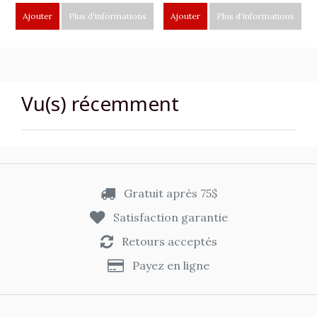
Ajouter
Plus d'informations
Ajouter
Plus d'informations
Vu(s) récemment
Gratuit après 75$
Satisfaction garantie
Retours acceptés
Payez en ligne