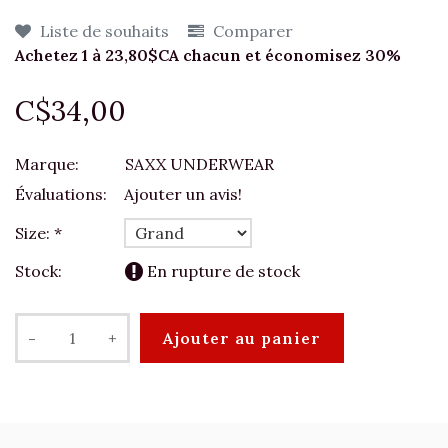
Liste de souhaits
Comparer
Achetez 1 à 23,80$CA chacun et économisez 30%
C$34,00
Marque:
SAXX UNDERWEAR
Évaluations:
Ajouter un avis!
Size:
*
Stock:
En rupture de stock
-
+
Ajouter au panier