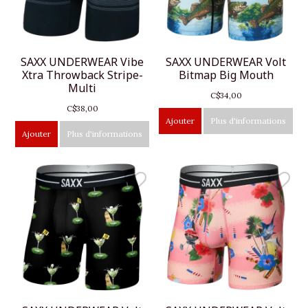
SAXX UNDERWEAR Vibe
SAXX UNDERWEAR Volt
Xtra Throwback Stripe-
Bitmap Big Mouth
Multi
C$34,00
C$38,00
Ajouter
Plus d'informations
Ajouter
Plus d'informations