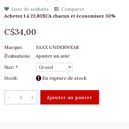
Liste de souhaits
Comparer
Achetez 1 à 23,80$CA chacun et économisez 30%
C$34,00
Marque:
SAXX UNDERWEAR
Évaluations:
Ajouter un avis!
Size:
*
Stock:
En rupture de stock
-
+
Ajouter au panier