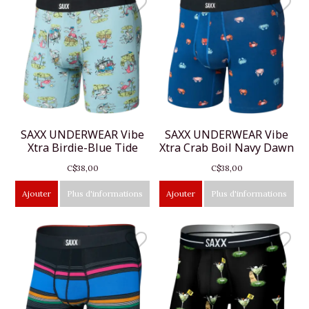
SAXX UNDERWEAR Vibe
SAXX UNDERWEAR Vibe
Xtra Birdie-Blue Tide
Xtra Crab Boil Navy Dawn
C$38,00
C$38,00
Ajouter
Plus d'informations
Ajouter
Plus d'informations