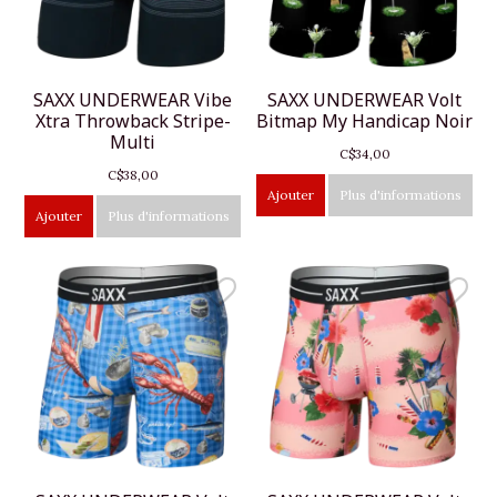
SAXX UNDERWEAR Vibe
SAXX UNDERWEAR Volt
Xtra Throwback Stripe-
Bitmap My Handicap Noir
Multi
C$34,00
C$38,00
Ajouter
Plus d'informations
Ajouter
Plus d'informations