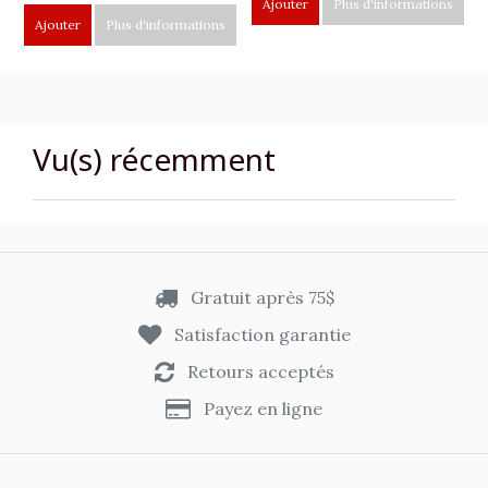
Ajouter
Plus d'informations
Ajouter
Plus d'informations
Vu(s) récemment
Gratuit après 75$
Satisfaction garantie
Retours acceptés
Payez en ligne