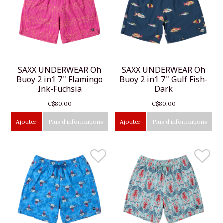
SAXX UNDERWEAR Oh
SAXX UNDERWEAR Oh
Buoy 2 in1 7'' Flamingo
Buoy 2 in1 7'' Gulf Fish-
Ink-Fuchsia
Dark
C$80,00
C$80,00
Ajouter
Plus d'informations
Ajouter
Plus d'informations