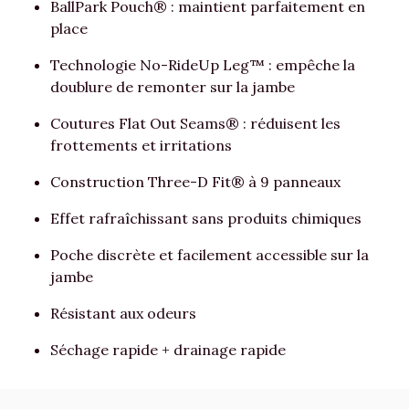
BallPark Pouch® : maintient parfaitement en
place
Technologie No-RideUp Leg™ : empêche la
doublure de remonter sur la jambe
Coutures Flat Out Seams® : réduisent les
frottements et irritations
Construction Three-D Fit® à 9 panneaux
Effet rafraîchissant sans produits chimiques
Poche discrète et facilement accessible sur la
jambe
Résistant aux odeurs
Séchage rapide + drainage rapide