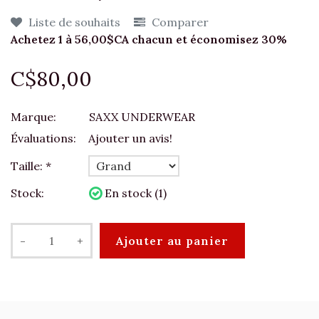
Liste de souhaits
Comparer
Achetez 1 à 56,00$CA chacun et économisez 30%
C$80,00
Marque:
SAXX UNDERWEAR
Évaluations:
Ajouter un avis!
Taille:
*
Stock:
En stock (1)
-
+
Ajouter au panier