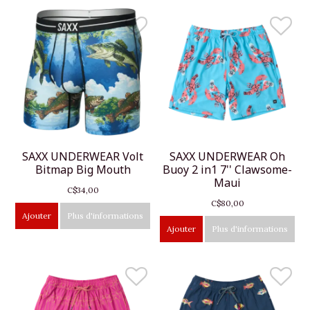
SAXX UNDERWEAR Volt
SAXX UNDERWEAR Oh
Bitmap Big Mouth
Buoy 2 in1 7'' Clawsome-
Maui
C$34,00
C$80,00
Ajouter
Plus d'informations
Ajouter
Plus d'informations