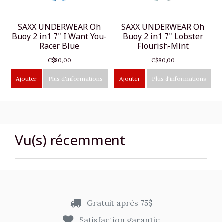
SAXX UNDERWEAR Oh
SAXX UNDERWEAR Oh
Buoy 2 in1 7'' I Want You-
Buoy 2 in1 7'' Lobster
Racer Blue
Flourish-Mint
C$80,00
C$80,00
Ajouter
Plus d'informations
Ajouter
Plus d'informations
Vu(s) récemment
Gratuit après 75$
Satisfaction garantie