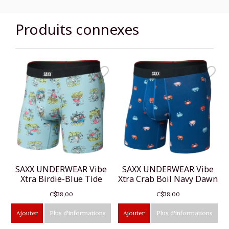
Produits connexes
SAXX UNDERWEAR Vibe
SAXX UNDERWEAR Vibe
Xtra Birdie-Blue Tide
Xtra Crab Boil Navy Dawn
C$38,00
C$38,00
Ajouter
Plus d'informations
Ajouter
Plus d'informations