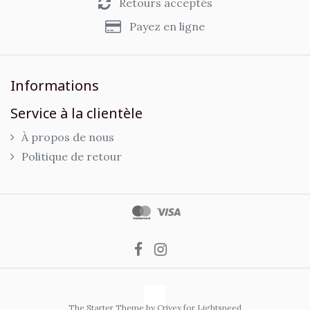
Retours acceptés
Payez en ligne
Informations
Service à la clientèle
À propos de nous
Politique de retour
The Starter Theme by
Crivex
for Lightspeed