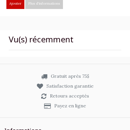
Ajouter
Plus d'informations
Vu(s) récemment
Gratuit après 75$
Satisfaction garantie
Retours acceptés
Payez en ligne