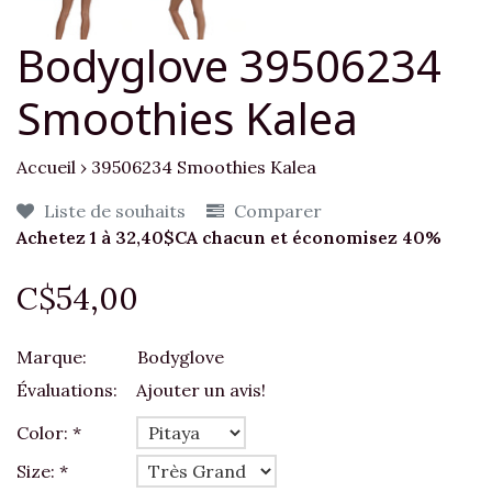
Bodyglove 39506234
Smoothies Kalea
Accueil
›
39506234 Smoothies Kalea
Liste de souhaits
Comparer
Achetez 1 à 32,40$CA chacun et économisez 40%
C$54,00
Marque:
Bodyglove
Évaluations:
Ajouter un avis!
Color:
*
Size:
*