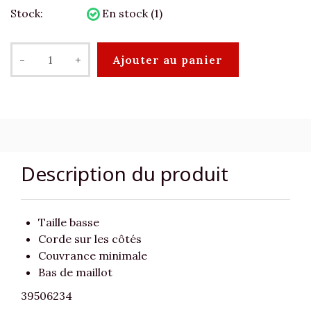
Stock:
En stock (1)
-
+
Ajouter au panier
Description du produit
Taille basse
Corde sur les côtés
Couvrance minimale
Bas de maillot
39506234