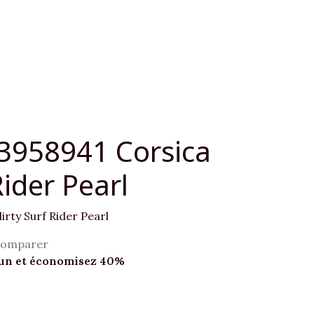
3958941 Corsica
Rider Pearl
irty Surf Rider Pearl
omparer
cun et économisez 40%