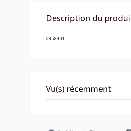
Description du produi
3958941
Vu(s) récemment