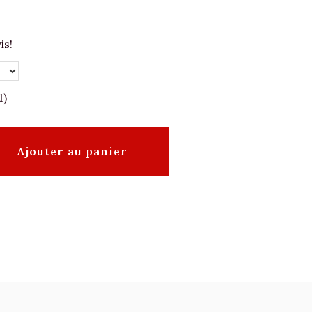
is!
1)
Ajouter au panier