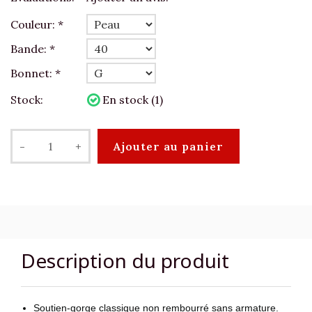
Couleur:
*
Bande:
*
Bonnet:
*
Stock:
En stock (1)
-
+
Ajouter au panier
Description du produit
Soutien-gorge classique non rembourré sans armature.