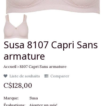
Susa 8107 Capri Sans
armature
Accueil
›
8107 Capri Sans armature
Liste de souhaits
Comparer
C$128,00
Marque:
Susa
Évaluations:
Ajouter un avis!