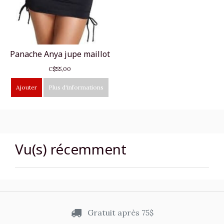
Panache Anya jupe maillot
C$55,00
Ajouter
Plus d'informations
Vu(s) récemment
Gratuit après 75$