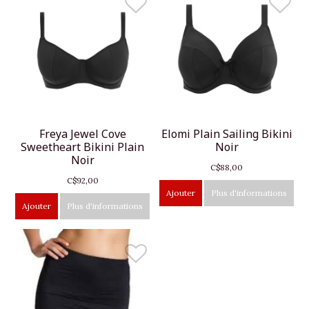
Freya Jewel Cove
Elomi Plain Sailing Bikini
Sweetheart Bikini Plain
Noir
Noir
C$88,00
C$92,00
Ajouter
Plus d'informations
Ajouter
Plus d'informations