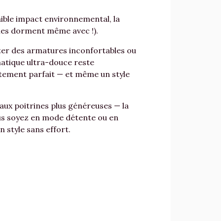
ible impact environnemental, la
nnes dorment même avec !).
rter des armatures inconfortables ou
atique ultra-douce reste
stement parfait — et même un style
aux poitrines plus généreuses — la
ous soyez en mode détente ou en
style sans effort.