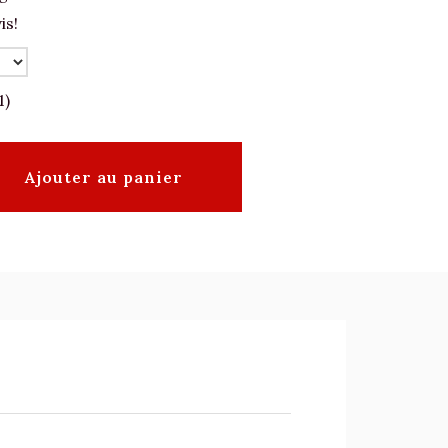
is!
1)
Ajouter au panier