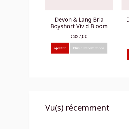
Devon & Lang Bria
D
Boyshort Vivid Bloom
C$27,00
Ajouter
Plus d'informations
Vu(s) récemment