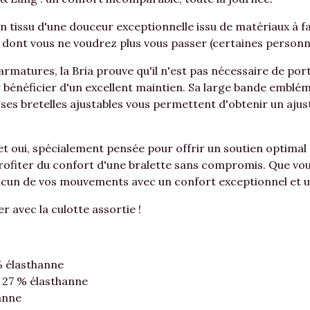
issu d'une douceur exceptionnelle issu de matériaux à fa
lu dont vous ne voudrez plus vous passer (certaines perso
rmatures, la Bria prouve qu'il n'est pas nécessaire de po
énéficier d'un excellent maintien. Sa large bande emblém
ses bretelles ajustables vous permettent d'obtenir un aju
et oui, spécialement pensée pour offrir un soutien optimal 
profiter du confort d'une bralette sans compromis. Que v
un de vos mouvements avec un confort exceptionnel et un 
er avec la culotte assortie !
 élasthanne
, 27 % élasthanne
hanne