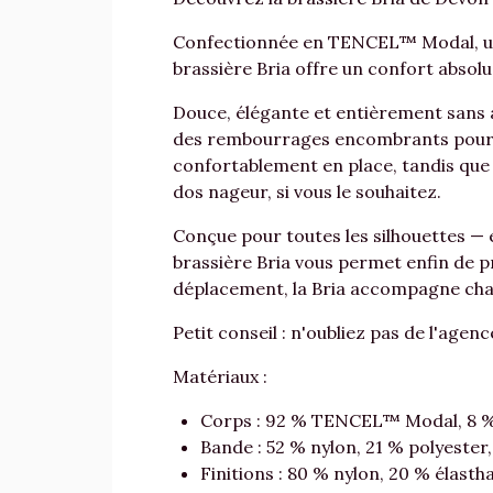
Confectionnée en TENCEL™ Modal, un t
brassière Bria offre un confort abso
Douce, élégante et entièrement sans a
des rembourrages encombrants pour b
confortablement en place, tandis que 
dos nageur, si vous le souhaitez.
Conçue pour toutes les silhouettes — 
brassière Bria vous permet enfin de 
déplacement, la Bria accompagne chac
Petit conseil : n'oubliez pas de l'agenc
Matériaux :
Corps : 92 % TENCEL™ Modal, 8 %
Bande : 52 % nylon, 21 % polyester
Finitions : 80 % nylon, 20 % élast