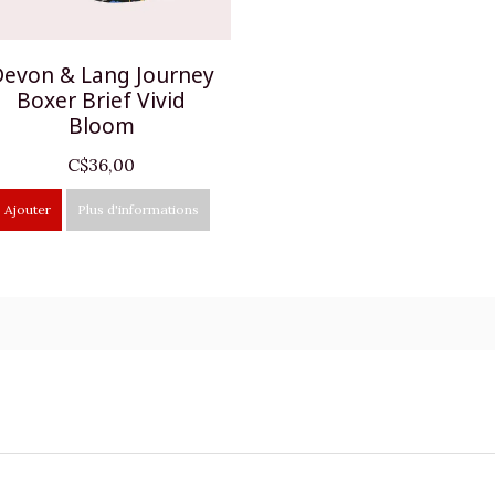
evon & Lang Journey
Boxer Brief Vivid
Bloom
C$36,00
Ajouter
Plus d'informations