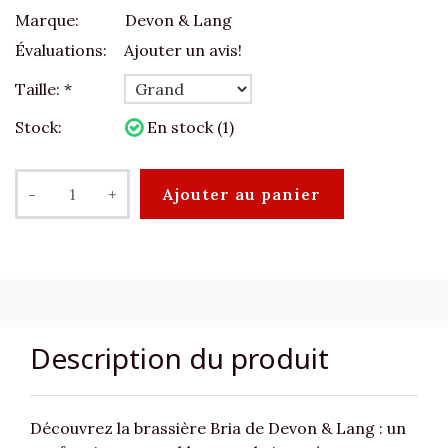
Marque:
Devon & Lang
Évaluations:
Ajouter un avis!
Taille:
*
Stock:
En stock (1)
-
+
Ajouter au panier
Description du produit
Découvrez la brassière Bria de Devon & Lang : un