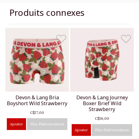
Produits connexes
Devon & Lang Bria
Devon & Lang Journey
Boyshort Wild Strawberry
Boxer Brief Wild
Strawberry
C$27,00
C$36,00
Ajouter
Plus d'informations
Ajouter
Plus d'informations