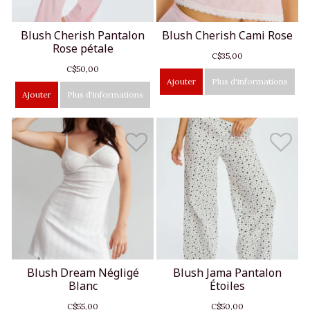
Blush Cherish Pantalon
Blush Cherish Cami Rose
Rose pétale
C$35,00
C$50,00
Ajouter
Plus d'informations
Ajouter
Plus d'informations
Blush Dream Négligé
Blush Jama Pantalon
Blanc
Étoiles
C$55,00
C$50,00