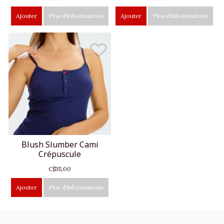
Ajouter
Plus d'informations
Ajouter
Plus d'informations
Blush Slumber Cami
Crépuscule
C$35,00
Ajouter
Plus d'informations