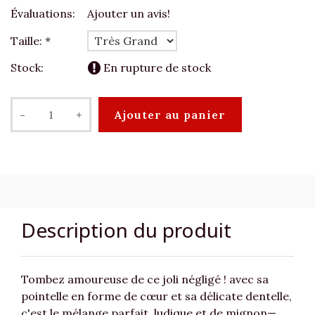
Évaluations:
Ajouter un avis!
Taille:
*
Stock:
En rupture de stock
-
+
Ajouter au panier
Description du produit
Tombez amoureuse de ce joli négligé ! avec sa
pointelle en forme de cœur et sa délicate dentelle,
c'est le mélange parfait, ludique et de mignon—