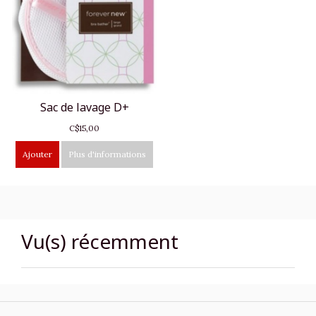
Sac de lavage D+
C$15,00
Ajouter
Plus d'informations
Vu(s) récemment