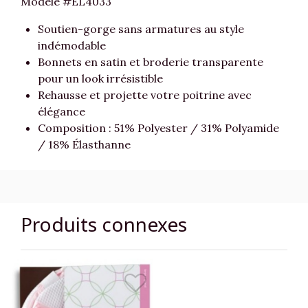
Modèle #EL4033
Soutien-gorge sans armatures au style
indémodable
Bonnets en satin et broderie transparente
pour un look irrésistible
Rehausse et projette votre poitrine avec
élégance
Composition : 51% Polyester / 31% Polyamide
/ 18% Élasthanne
Produits connexes