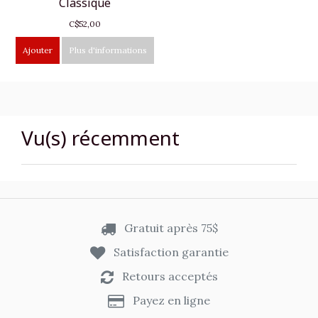
Classique
C$52,00
Ajouter
Plus d'informations
Vu(s) récemment
Gratuit après 75$
Satisfaction garantie
Retours acceptés
Payez en ligne