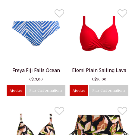
Freya Fiji Falls Ocean
Elomi Plain Sailing Lava
C$53,00
C$90,00
Ajouter
Plus d'informations
Ajouter
Plus d'informations