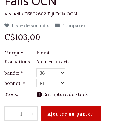
Falls OCN
Accueil
›
ES802602 Fiji Falls OCN
Liste de souhaits
Comparer
C$103,00
Marque:
Elomi
Évaluations:
Ajouter un avis!
bande:
*
bonnet:
*
Stock:
En rupture de stock
-
+
Ajouter au panier