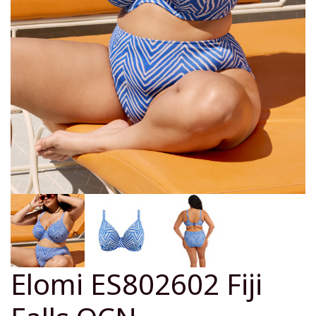
Elomi ES802602 Fiji