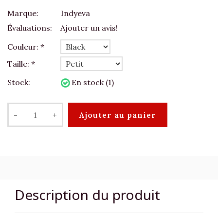
Marque:
Indyeva
Évaluations:
Ajouter un avis!
Couleur:
*
Taille:
*
Stock:
En stock (1)
-
+
Ajouter au panier
Description du produit