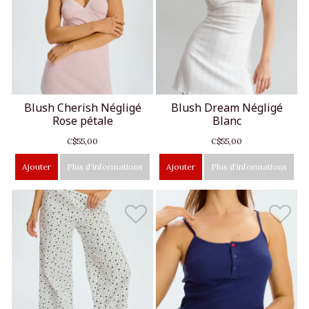
Blush Cherish Négligé
Blush Dream Négligé
Rose pétale
Blanc
C$55,00
C$55,00
Ajouter
Plus d'informations
Ajouter
Plus d'informations