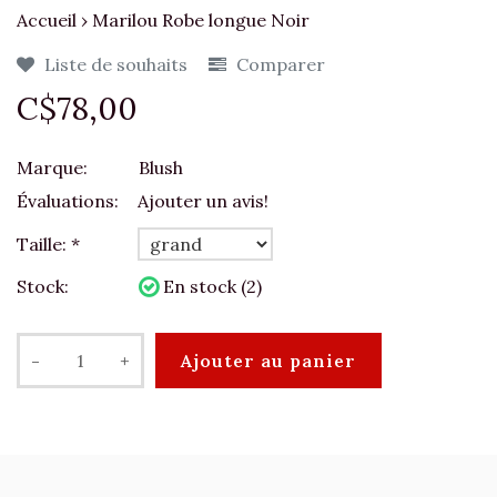
Accueil
›
Marilou Robe longue Noir
Liste de souhaits
Comparer
C$78,00
Marque:
Blush
Évaluations:
Ajouter un avis!
Taille:
*
Stock:
En stock (2)
-
+
Ajouter au panier