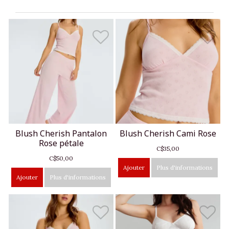
Blush Cherish Pantalon
Blush Cherish Cami Rose
Rose pétale
C$35,00
C$50,00
Ajouter
Plus d'informations
Ajouter
Plus d'informations