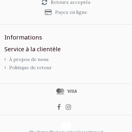
Retours acceptés
Payez en ligne
Informations
Service à la clientèle
À propos de nous
Politique de retour
The Starter Theme by
Crivex
for Lightspeed