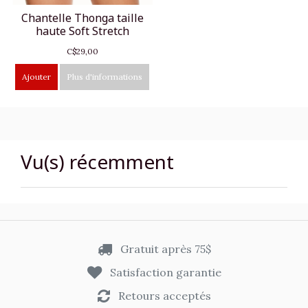
Chantelle Thonga taille
haute Soft Stretch
C$29,00
Ajouter
Plus d'informations
Vu(s) récemment
Gratuit après 75$
Satisfaction garantie
Retours acceptés