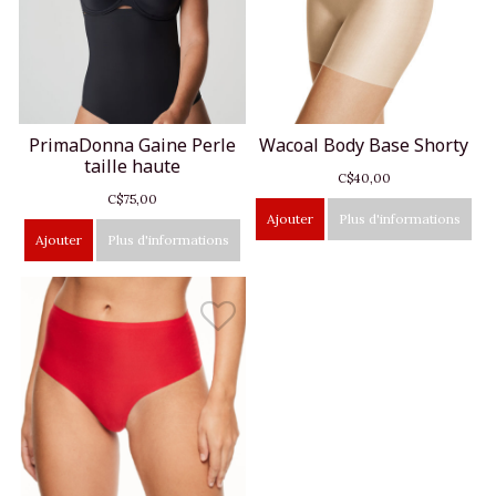
PrimaDonna Gaine Perle
Wacoal Body Base Shorty
taille haute
C$40,00
C$75,00
Ajouter
Plus d'informations
Ajouter
Plus d'informations