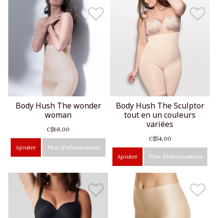
Body Hush The wonder
Body Hush The Sculptor
woman
tout en un couleurs
variées
C$68,00
C$54,00
Ajouter
Plus d'informations
Ajouter
Plus d'informations