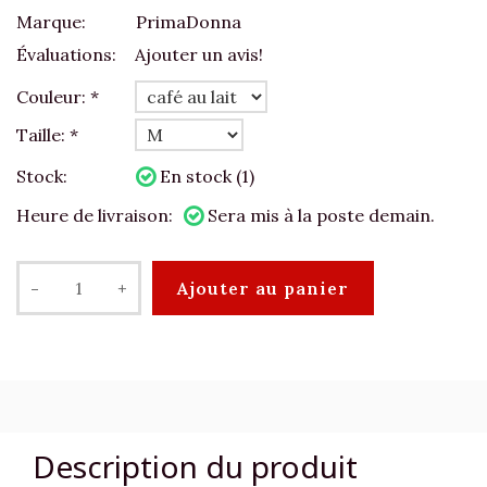
Marque:
PrimaDonna
Évaluations:
Ajouter un avis!
Couleur:
*
Taille:
*
Stock:
En stock (1)
Heure de livraison:
Sera mis à la poste demain.
-
+
Ajouter au panier
Description du produit