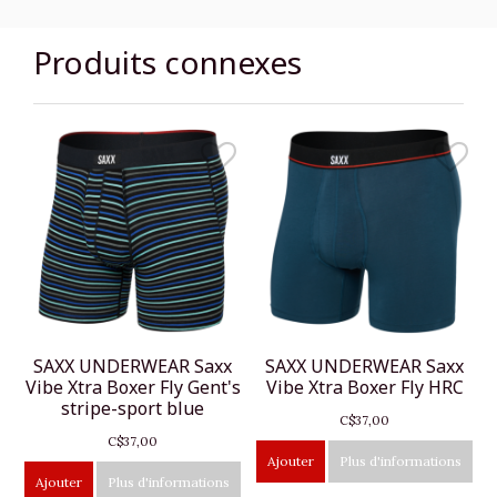
Produits connexes
SAXX UNDERWEAR Saxx
SAXX UNDERWEAR Saxx
Vibe Xtra Boxer Fly Gent's
Vibe Xtra Boxer Fly HRC
stripe-sport blue
C$37,00
C$37,00
Ajouter
Plus d'informations
Ajouter
Plus d'informations