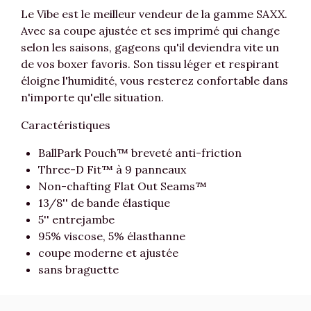
Le Vibe est le meilleur vendeur de la gamme SAXX.
Avec sa coupe ajustée et ses imprimé qui change
selon les saisons, gageons qu'il deviendra vite un
de vos boxer favoris. Son tissu léger et respirant
éloigne l'humidité, vous resterez confortable dans
n'importe qu'elle situation.
Caractéristiques
BallPark Pouch™ breveté anti-friction
Three-D Fit™ à 9 panneaux
Non-chafting Flat Out Seams™
13/8'' de bande élastique
5'' entrejambe
95% viscose, 5% élasthanne
coupe moderne et ajustée
sans braguette