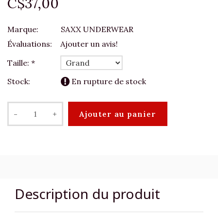
C$37,00
Marque:
SAXX UNDERWEAR
Évaluations:
Ajouter un avis!
Taille:
*
Stock:
En rupture de stock
-
+
Ajouter au panier
Description du produit