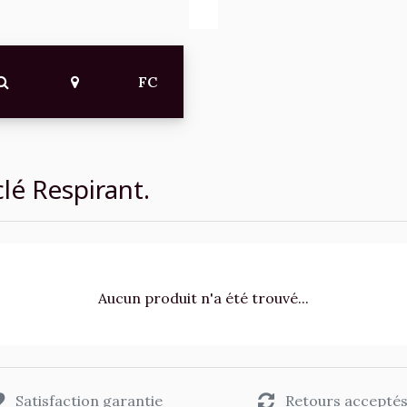
FC
lé Respirant.
Aucun produit n'a été trouvé...
Satisfaction garantie
Retours accepté