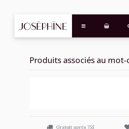
Produits associés au mot-c
Gratuit après 75$