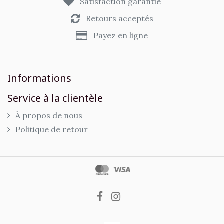
Satisfaction garantie
Retours acceptés
Payez en ligne
Informations
Service à la clientèle
À propos de nous
Politique de retour