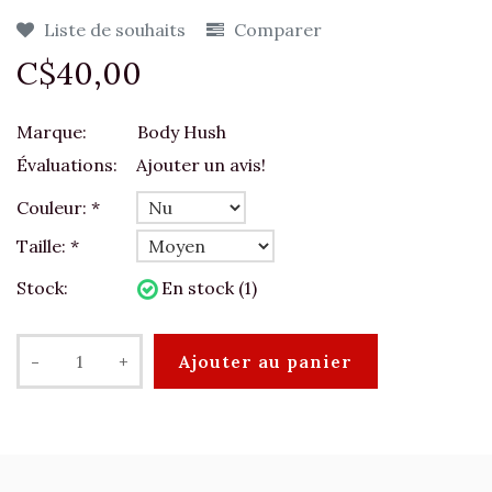
Liste de souhaits
Comparer
C$40,00
Marque:
Body Hush
Évaluations:
Ajouter un avis!
Couleur:
*
Taille:
*
Stock:
En stock (1)
-
+
Ajouter au panier