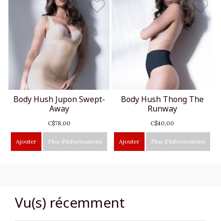
Body Hush Jupon Swept-
Body Hush Thong The
Away
Runway
C$78,00
C$40,00
Ajouter
Plus d'informations
Ajouter
Plus d'informations
Vu(s) récemment