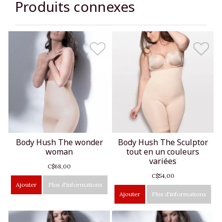
Produits connexes
Body Hush The wonder
Body Hush The Sculptor
woman
tout en un couleurs
variées
C$68,00
C$54,00
Ajouter
Plus d'informations
Ajouter
Plus d'informations