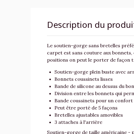
Description du produi
Le soutien-gorge sans bretelles préfér
carpet est sans couture aux bonnets, q
positions on peut le porter de façon t
Soutien-gorge plein buste avec a
Bonnets coussinets lisses
Bande de silicone au dessus du bo
Division entre les bonnets qui per
Bande coussinets pour un confort
Peut être porté de 5 façons
Bretelles ajustables amovibles
3 attaches à l'arrière
Soutien-gorge de taille américaine - 