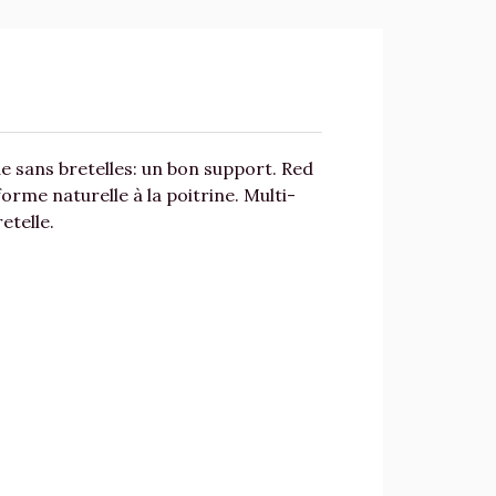
de sans bretelles: un bon support. Red
orme naturelle à la poitrine. Multi-
retelle.