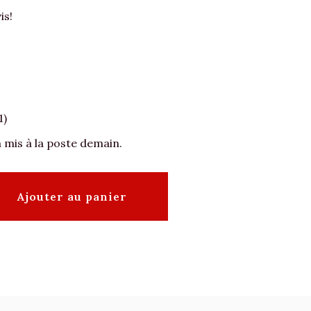
is!
1)
 mis à la poste demain.
Ajouter au panier