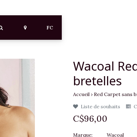
FC
Wacoal Red
bretelles
Accueil
›
Red Carpet sans b
Liste de souhaits
C
C$96,00
Marque:
Wacoal