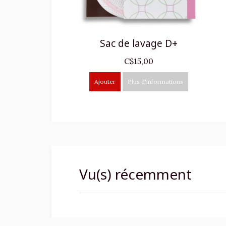
Sac de lavage D+
C$15,00
Ajouter
Plus d'informations
Vu(s) récemment