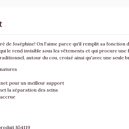
t
é de Joséphine! On l'aime parce qu'il remplit sa fonction 
ui le rend invisible sous les vêtements et qui procure une f
raditionnel, autour du cou, croisé ainsi qu'avec une seule b
rmatures
nnet pour un meilleur support
met la séparation des seins
 accrue
produit 854119