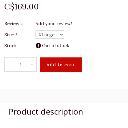
C$169.00
Reviews:
Add your review!
Size:
*
Stock:
Out of stock
-
+
Add to cart
Product description