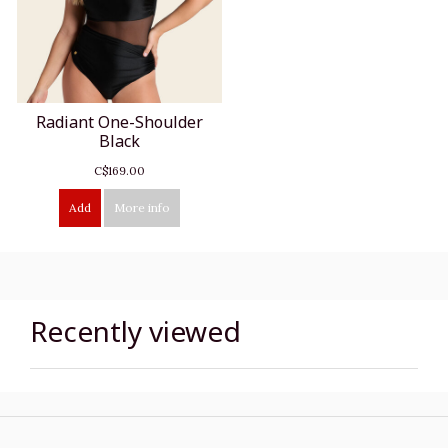
Radiant One-Shoulder
Black
C$169.00
Add
More info
Recently viewed