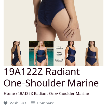
19A122Z Radiant
One-Shoulder Marine
Home
›
19A122Z Radiant One-Shoulder Marine
Wish List
Compare