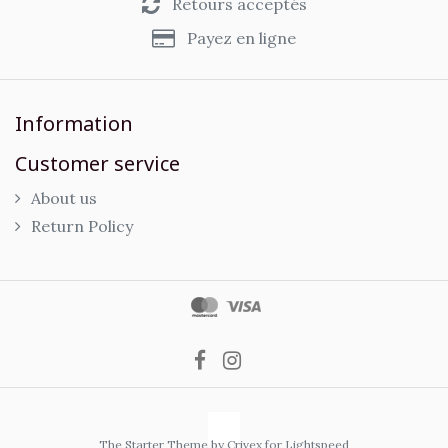
Retours acceptés
Payez en ligne
Information
Customer service
About us
Return Policy
The Starter Theme by
Crivex
for Lightspeed