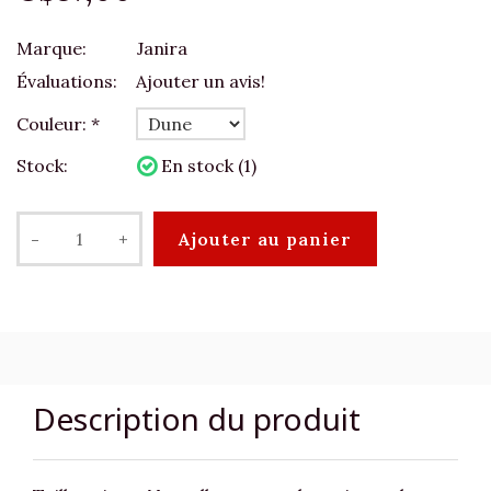
Marque:
Janira
Évaluations:
Ajouter un avis!
Couleur:
*
Stock:
En stock (1)
-
+
Ajouter au panier
Description du produit