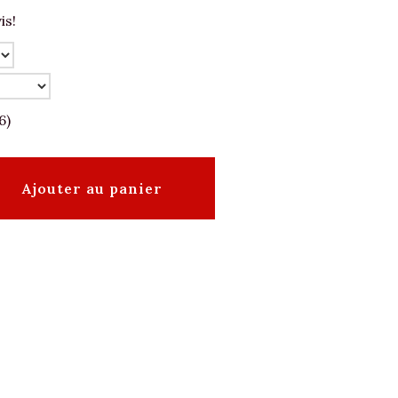
is!
6)
Ajouter au panier