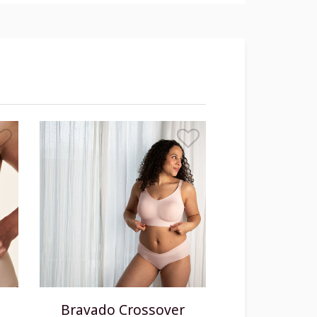
s
Bravado Crossover