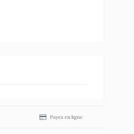
s
Payez en ligne