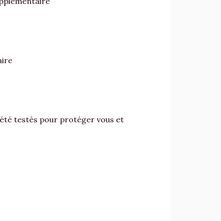
upplémentaire
aire
té testés pour protéger vous et