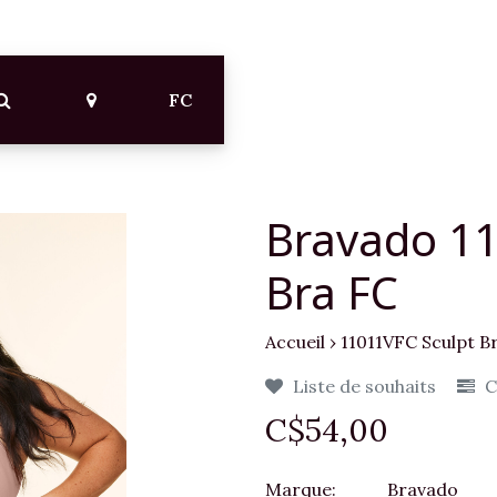
FC
Bravado 11
Bra FC
Accueil
›
11011VFC Sculpt B
Liste de souhaits
C
C$54,00
Marque:
Bravado