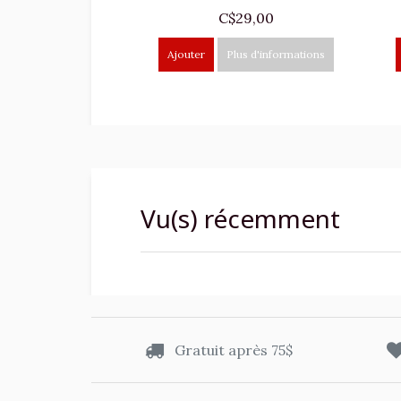
C$29,00
Ajouter
Plus d'informations
Vu(s) récemment
Gratuit après 75$