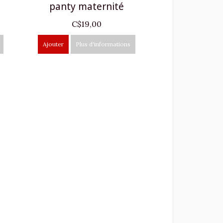
panty maternité
C$19,00
Ajouter
Plus d'informations