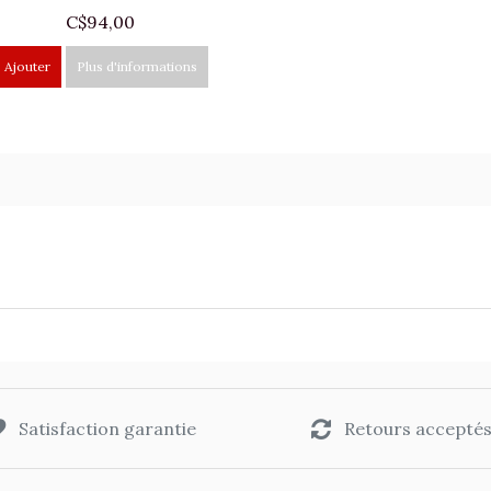
C$94,00
Ajouter
Plus d'informations
Satisfaction garantie
Retours accepté