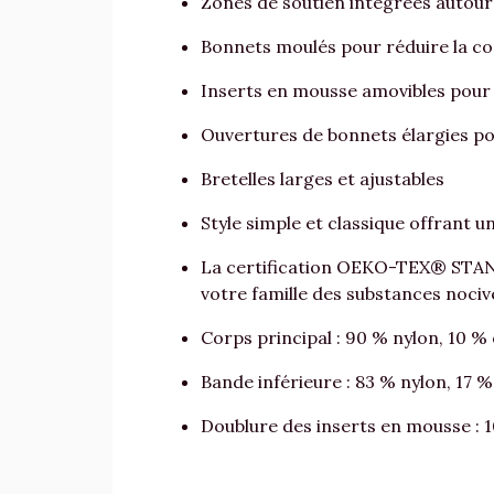
Zones de soutien intégrées autour
Bonnets moulés pour réduire la co
Inserts en mousse amovibles pour u
Ouvertures de bonnets élargies pour
Bretelles larges et ajustables
Style simple et classique offrant
La certification OEKO-TEX® STAND
votre famille des substances noci
Corps principal : 90 % nylon, 10 %
Bande inférieure : 83 % nylon, 17 
Doublure des inserts en mousse : 