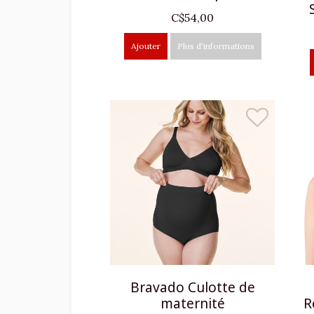
C$54,00
Ajouter
Plus d'informations
Bravado Culotte de
maternité
R