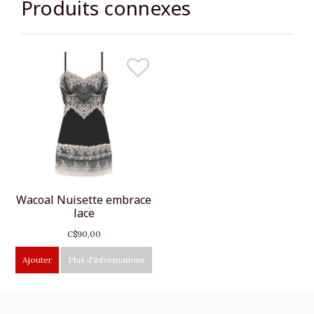
Produits connexes
Wacoal Nuisette embrace
lace
C$90,00
Ajouter
Plus d'informations