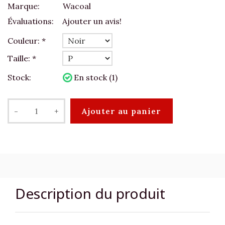
Marque:
Wacoal
Évaluations:
Ajouter un avis!
Couleur:
*
Taille:
*
Stock:
En stock (1)
-
+
Ajouter au panier
Description du produit