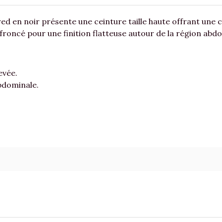
ered en noir présente une ceinture taille haute offrant une
e froncé pour une finition flatteuse autour de la région abd
evée.
abdominale.