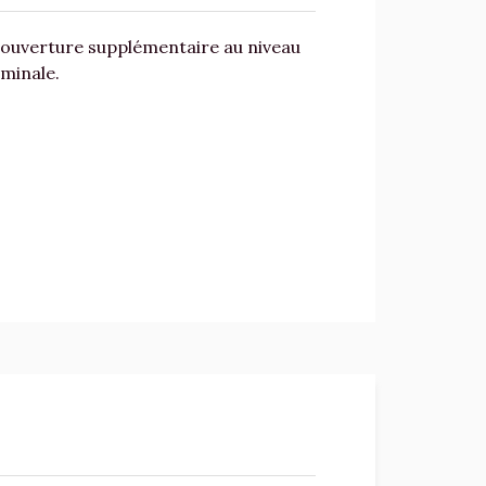
 couverture supplémentaire au niveau
ominale.