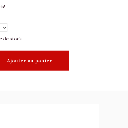
is!
e de stock
Ajouter au panier