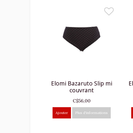
Elomi Bazaruto Slip mi
E
couvrant
C$56,00
Ajouter
Plus d'informations