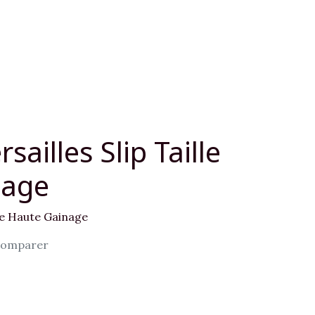
sailles Slip Taille
nage
lle Haute Gainage
omparer