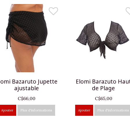
lomi Bazaruto Jupette
Elomi Barazuto Hau
ajustable
de Plage
C$66,00
C$65,00
Ajouter
Plus d'informations
Ajouter
Plus d'informations