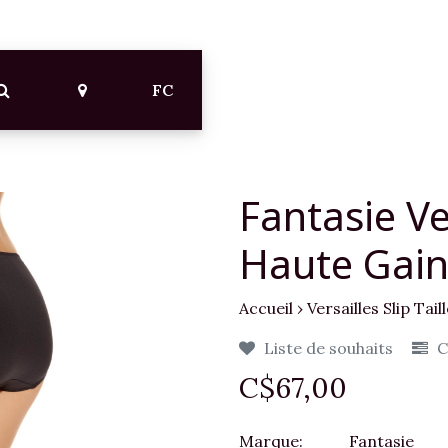
FC
Fantasie Ver
Haute Gai
Accueil
›
Versailles Slip Tai
Liste de souhaits
C
C$67,00
Marque:
Fantasie