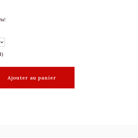
is!
1)
Ajouter au panier