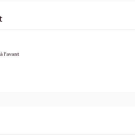
t
à l'avant