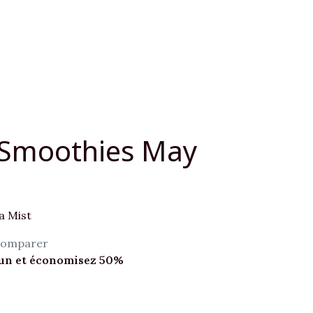
 Smoothies May
a Mist
omparer
cun et économisez 50%