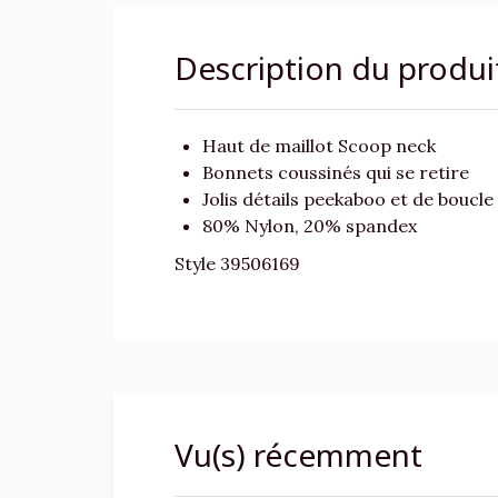
Description du produi
Haut de maillot Scoop neck
Bonnets coussinés qui se retire
Jolis détails peekaboo et de boucle 
80% Nylon, 20% spandex
Style 39506169
Vu(s) récemment