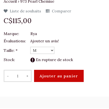
Accueil
›
973 Pearl Chemise
Liste de souhaits
Comparer
C$115,00
Marque:
Rya
Évaluations:
Ajouter un avis!
Taille:
*
Stock:
En rupture de stock
-
+
Ajouter au panier