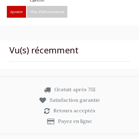
C$89,00
Ajouter
Plus d'informations
Vu(s) récemment
Gratuit après 75$
Satisfaction garantie
Retours acceptés
Payez en ligne