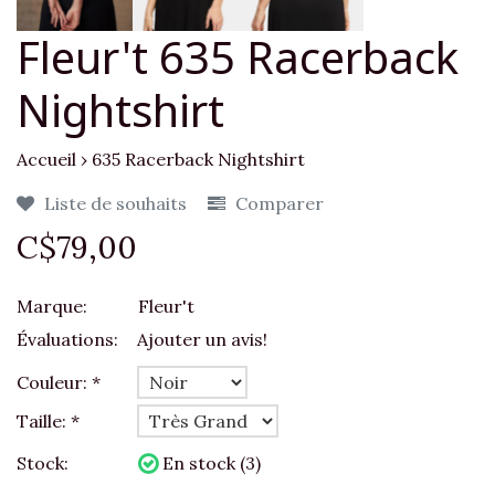
Fleur't 635 Racerback
Nightshirt
Accueil
›
635 Racerback Nightshirt
Liste de souhaits
Comparer
C$79,00
Marque:
Fleur't
Évaluations:
Ajouter un avis!
Couleur:
*
Taille:
*
Stock:
En stock (3)