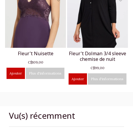
Fleur't Nuisette
Fleur't Dolman 3/4 sleeve
chemise de nuit
C$109,00
C$99,00
Ajouter
Plus d'informations
Ajouter
Plus d'informations
Vu(s) récemment