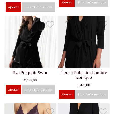
Ajouter
Plus d'informations
Ajouter
Plus d'informations
Rya Peignoir Swan
Fleur't Robe de chambre
iconique
C$198,00
C$129,00
Ajouter
Plus d'informations
Ajouter
Plus d'informations