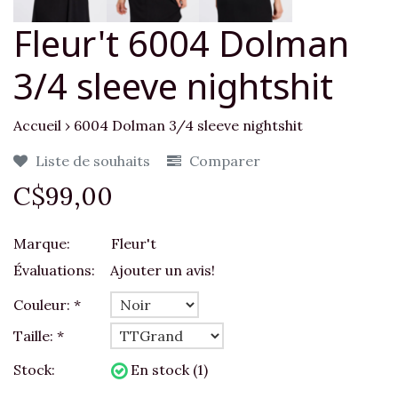
Fleur't 6004 Dolman
3/4 sleeve nightshit
Accueil
›
6004 Dolman 3/4 sleeve nightshit
Liste de souhaits
Comparer
C$99,00
Marque:
Fleur't
Évaluations:
Ajouter un avis!
Couleur:
*
Taille:
*
Stock:
En stock (1)