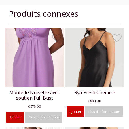
Produits connexes
Montelle Nuisette avec
Rya Fresh Chemise
soutien Full Bust
C$89,00
C$79,00
Ajouter
Plus d'informations
Ajouter
Plus d'informations