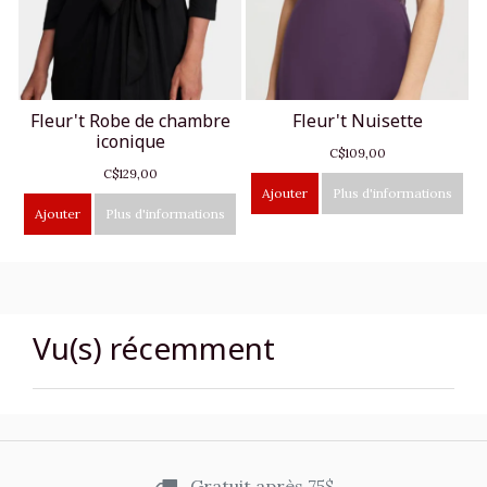
Fleur't Robe de chambre
Fleur't Nuisette
iconique
C$109,00
C$129,00
Ajouter
Plus d'informations
Ajouter
Plus d'informations
Vu(s) récemment
Gratuit après 75$