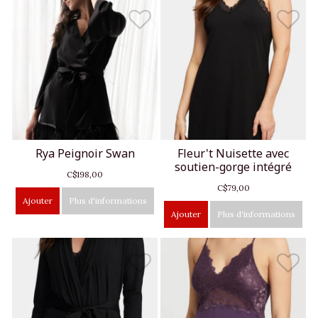
Rya Peignoir Swan
Fleur't Nuisette avec
soutien-gorge intégré
C$198,00
C$79,00
Ajouter
Plus d'informations
Ajouter
Plus d'informations