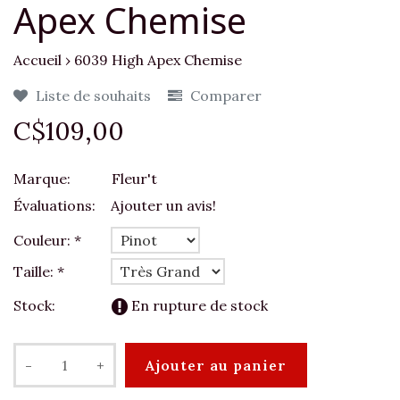
Apex Chemise
Accueil
›
6039 High Apex Chemise
Liste de souhaits
Comparer
C$109,00
Marque:
Fleur't
Évaluations:
Ajouter un avis!
Couleur:
*
Taille:
*
Stock:
En rupture de stock
-
+
Ajouter au panier