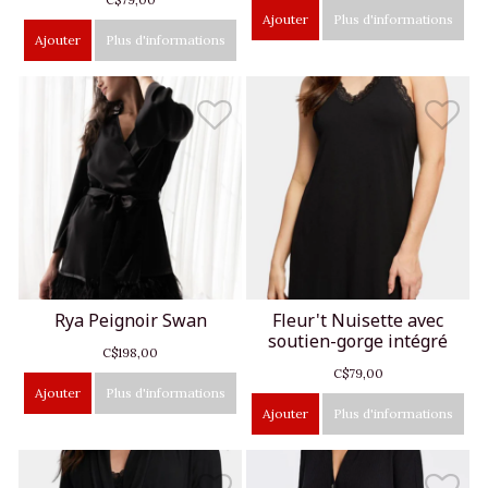
C$79,00
Ajouter
Plus d'informations
Ajouter
Plus d'informations
Rya Peignoir Swan
Fleur't Nuisette avec
soutien-gorge intégré
C$198,00
C$79,00
Ajouter
Plus d'informations
Ajouter
Plus d'informations