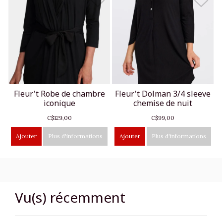
Fleur't Robe de chambre
Fleur't Dolman 3/4 sleeve
iconique
chemise de nuit
C$129,00
C$99,00
Ajouter
Plus d'informations
Ajouter
Plus d'informations
Vu(s) récemment