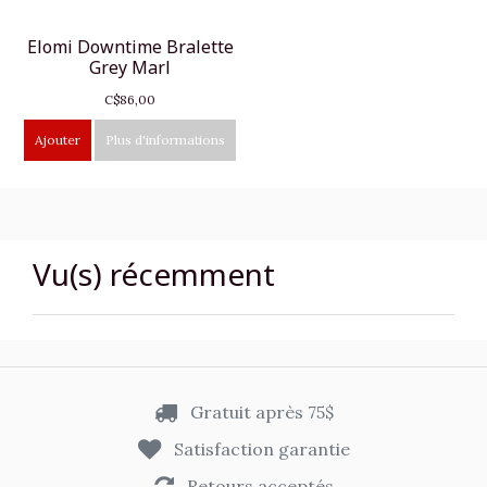
Elomi Downtime Bralette
Grey Marl
C$86,00
Ajouter
Plus d'informations
Vu(s) récemment
Gratuit après 75$
Satisfaction garantie
Retours acceptés