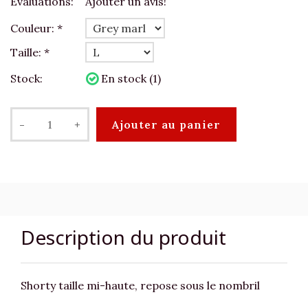
Évaluations:
Ajouter un avis!
Couleur:
*
Taille:
*
Stock:
En stock (1)
-
+
Ajouter au panier
Description du produit
Shorty taille mi-haute, repose sous le nombril