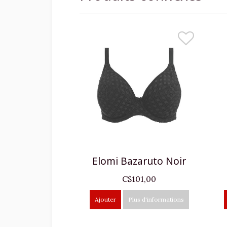
Elomi Bazaruto Noir
C$101,00
Ajouter
Plus d'informations