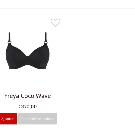
Freya Coco Wave
C$70,00
Ajouter
Plus d'informations