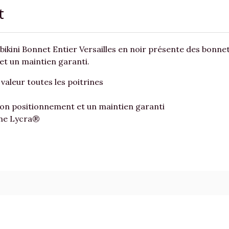
t
 bikini Bonnet Entier Versailles en noir présente des bonnet
 et un maintien garanti.
aleur toutes les poitrines
on positionnement et un maintien garanti
ne Lycra®