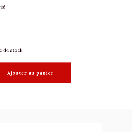
is!
e de stock
Ajouter au panier